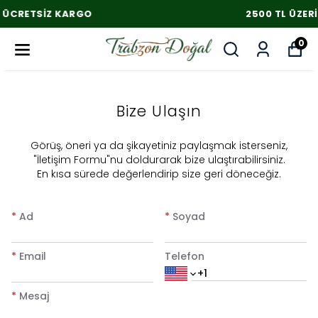
2500 TL ÜZERI ÜCRETSIZ KARGO
0
Bize Ulaşın
​Görüş, öneri ya da şikayetiniz paylaşmak isterseniz,
"İletişim Formu"nu doldurarak bize ulaştırabilirsiniz.
En kısa sürede değerlendirip size geri döneceğiz.
*
Ad
*
Soyad
*
Email
Telefon
*
Mesaj